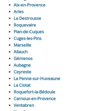
Aix-en-Provence
Arles
La Destrousse
Roquevaire
Plan-de-Cuques
Cuges-les-Pins
Marseille
Allauch
Gémenos
Aubagne
Ceyreste
La Penne-sur-Huveaune
La Ciotat
Roquefort-la-Bédoule
Carnoux-en-Provence
Ventabren