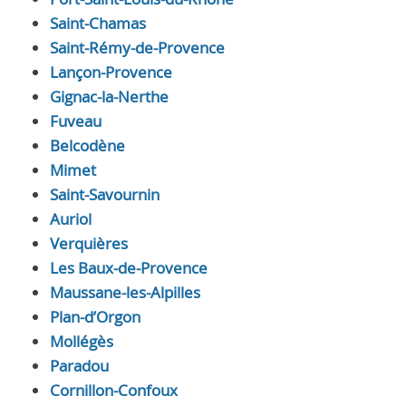
Saint-Chamas
Saint-Rémy-de-Provence
Lançon-Provence
Gignac-la-Nerthe
Fuveau
Belcodène
Mimet
Saint-Savournin
Auriol
Verquières
Les Baux-de-Provence
Maussane-les-Alpilles
Plan-d’Orgon
Mollégès
Paradou
Cornillon-Confoux