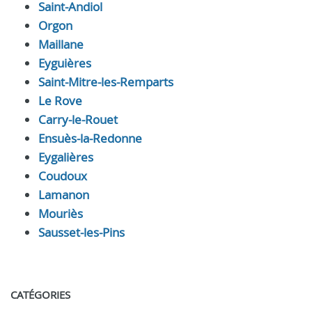
Saint-Andiol
Orgon
Maillane
Eyguières
Saint-Mitre-les-Remparts
Le Rove
Carry-le-Rouet
Ensuès-la-Redonne
Eygalières
Coudoux
Lamanon
Mouriès
Sausset-les-Pins
CATÉGORIES