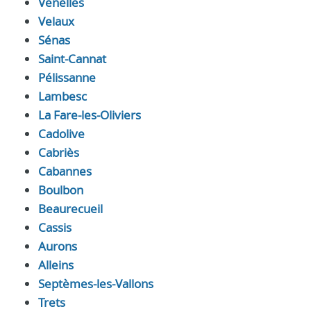
Venelles
Velaux
Sénas
Saint-Cannat
Pélissanne
Lambesc
La Fare-les-Oliviers
Cadolive
Cabriès
Cabannes
Boulbon
Beaurecueil
Cassis
Aurons
Alleins
Septèmes-les-Vallons
Trets