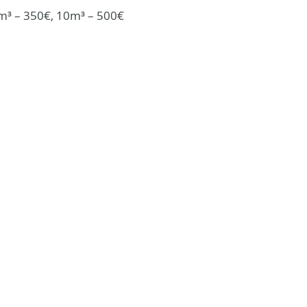
7m³ – 350€, 10m³ – 500€