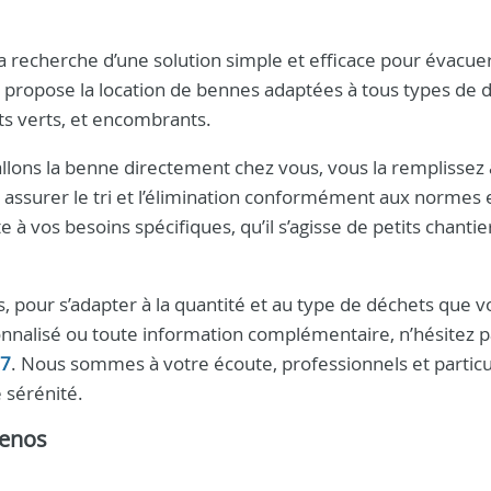
la recherche d’une solution simple et efficace pour évacue
propose la location de bennes adaptées à tous types de d
ets verts, et encombrants.
stallons la benne directement chez vous, vous la remplissez
 assurer le tri et l’élimination conformément aux normes 
e à vos besoins spécifiques, qu’il s’agisse de petits chanti
s, pour s’adapter à la quantité et au type de déchets que v
nnalisé ou toute information complémentaire, n’hésitez p
37
. Nous sommes à votre écoute, professionnels et particul
e sérénité.
menos