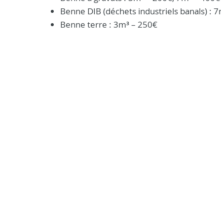
Benne DIB (déchets industriels banals) : 
Benne terre : 3m³ – 250€