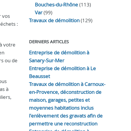
Bouches-du-Rhône
(113)
Var
(99)
r vos
Travaux de démolition
(129)
échets :
DERNIERS ARTICLES
 à votre
en
Entreprise de démolition à
ers ou de
Sanary-Sur-Mer
Entreprise de démolition à Le
Beausset
ous
Travaux de démolition à Carnoux-
as à
en-Provence, déconstruction de
iers,
maison, garages, petites et
moyennes habitations inclus
l'enlèvement des gravats afin de
permettre une reconstruction