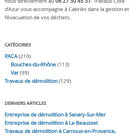
nous directement au
06 27 30 45 37
. Travaux Côte
d’Azur vous accompagne à Cabriès dans la gestion et
l’évacuation de vos déchets.
CATÉGORIES
PACA
(210)
Bouches-du-Rhône
(113)
Var
(99)
Travaux de démolition
(129)
DERNIERS ARTICLES
Entreprise de démolition à Sanary-Sur-Mer
Entreprise de démolition à Le Beausset
Travaux de démolition à Carnoux-en-Provence,