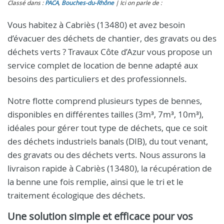
Classé dans :
PACA
,
Bouches-du-Rhône
Ici on parle de :
Vous habitez à Cabriès (13480) et avez besoin
d’évacuer des déchets de chantier, des gravats ou des
déchets verts ? Travaux Côte d’Azur vous propose un
service complet de location de benne adapté aux
besoins des particuliers et des professionnels.
Notre flotte comprend plusieurs types de bennes,
disponibles en différentes tailles (3m³, 7m³, 10m³),
idéales pour gérer tout type de déchets, que ce soit
des déchets industriels banals (DIB), du tout venant,
des gravats ou des déchets verts. Nous assurons la
livraison rapide à Cabriès (13480), la récupération de
la benne une fois remplie, ainsi que le tri et le
traitement écologique des déchets.
Une solution simple et efficace pour vos