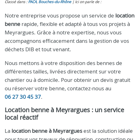
Classé dans :
PACA
,
Bouches-du-Rhône
Ici on parle de :
Notre entreprise vous propose un service de
location
benne
rapide, flexible et adapté à tous vos projets à
Meyrargues. Grâce à notre expertise, nous vous
accompagnons efficacement dans la gestion de vos
déchets DIB et tout venant.
Nous mettons à votre disposition des bennes de
différentes tailles, livrées directement sur votre
chantier ou à domicile. Pour obtenir un devis gratuit
ou réserver votre benne, contactez-nous au
06 27 30 45 37
.
Location benne à Meyrargues : un service
local réactif
La
location benne à Meyrargues
est la solution idéale
pour tous vos travaux de rénovation, construction ou