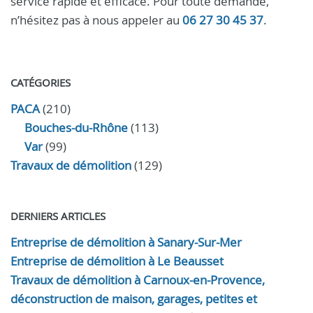
service rapide et efficace. Pour toute demande,
n’hésitez pas à nous appeler au
06 27 30 45 37
.
CATÉGORIES
PACA
(210)
Bouches-du-Rhône
(113)
Var
(99)
Travaux de démolition
(129)
DERNIERS ARTICLES
Entreprise de démolition à Sanary-Sur-Mer
Entreprise de démolition à Le Beausset
Travaux de démolition à Carnoux-en-Provence,
déconstruction de maison, garages, petites et