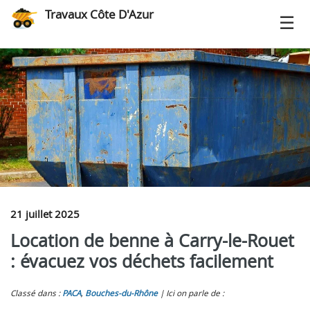
Travaux Côte D'Azur
21 juillet 2025
Location de benne à Carry-le-Rouet
: évacuez vos déchets facilement
Classé dans :
PACA
,
Bouches-du-Rhône
Ici on parle de :