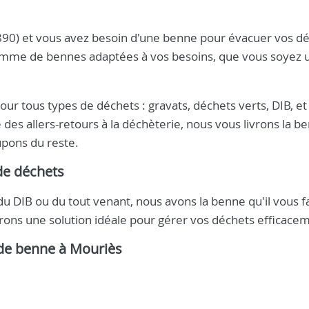
3890) et vous avez besoin d'une benne pour évacuer vos dé
amme de bennes adaptées à vos besoins, que vous soyez 
r tous types de déchets : gravats, déchets verts, DIB, et
 des allers-retours à la déchèterie, nous vous livrons la b
upons du reste.
de déchets
u DIB ou du tout venant, nous avons la benne qu'il vous f
ons une solution idéale pour gérer vos déchets efficace
 de benne à Mouriès