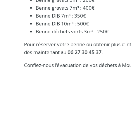
Benne gravats 7m³ : 400€
Benne DIB 7m³ : 350€
Benne DIB 10m³ : 500€
Benne déchets verts 3m³ : 250€
Pour réserver votre benne ou obtenir plus d’in
dès maintenant au
06 27 30 45 37
.
Confiez-nous l’évacuation de vos déchets à Mouri