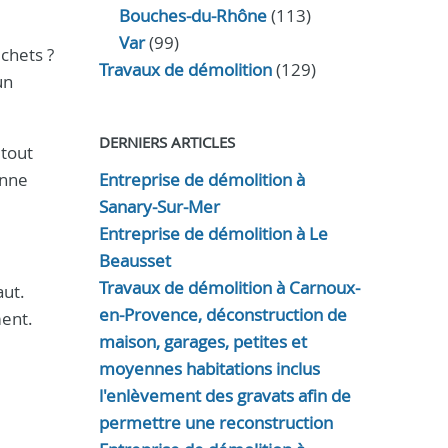
Bouches-du-Rhône
(113)
Var
(99)
chets ?
Travaux de démolition
(129)
un
DERNIERS ARTICLES
 tout
enne
Entreprise de démolition à
Sanary-Sur-Mer
Entreprise de démolition à Le
Beausset
Travaux de démolition à Carnoux-
aut.
en-Provence, déconstruction de
ment.
maison, garages, petites et
moyennes habitations inclus
l'enlèvement des gravats afin de
permettre une reconstruction