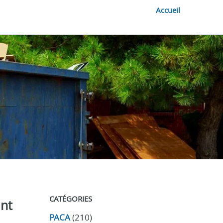
Accueil
CATÉGORIES
ant
PACA
(210)