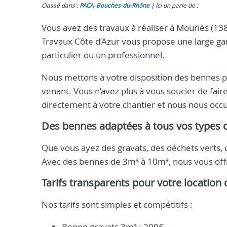
Classé dans :
PACA
,
Bouches-du-Rhône
Ici on parle de :
Vous avez des travaux à réaliser à Mouriès (1
Travaux Côte d’Azur vous propose une large g
particulier ou un professionnel.
Nous mettons à votre disposition des bennes pou
venant. Vous n’avez plus à vous soucier de faire
directement à votre chantier et nous nous occ
Des bennes adaptées à tous vos types 
Que vous ayez des gravats, des déchets verts, d
Avec des bennes de 3m³ à 10m³, nous vous offr
Tarifs transparents pour votre location
Nos tarifs sont simples et compétitifs :
Benne gravats 3m³ : 200€