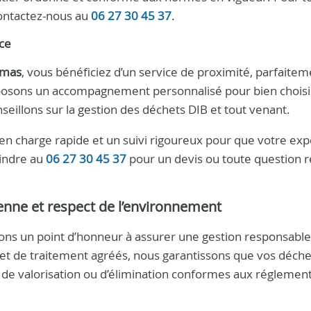
ontactez-nous au
06 27 30 45 37
.
ace
amas
, vous bénéficiez d’un service de proximité, parfaitem
posons un accompagnement personnalisé pour bien choisir
eillons sur la gestion des déchets DIB et tout venant.
en charge rapide et un suivi rigoureux pour que votre ex
oindre au
06 27 30 45 37
pour un devis ou toute question re
enne et respect de l’environnement
ons un point d’honneur à assurer une gestion responsable
i et de traitement agréés, nous garantissons que vos déch
s de valorisation ou d’élimination conformes aux réglemen