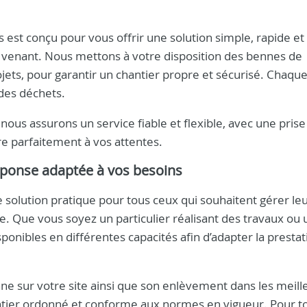
est conçu pour vous offrir une solution simple, rapide et
t venant. Nous mettons à votre disposition des bennes de
rojets, pour garantir un chantier propre et sécurisé. Chaq
 des déchets.
nous assurons un service fiable et flexible, avec une prise
re parfaitement à vos attentes.
éponse adaptée à vos besoins
 solution pratique pour tous ceux qui souhaitent gérer le
. Que vous soyez un particulier réalisant des travaux ou 
onibles en différentes capacités afin d’adapter la prestati
enne sur votre site ainsi que son enlèvement dans les meill
antier ordonné et conforme aux normes en vigueur. Pour t