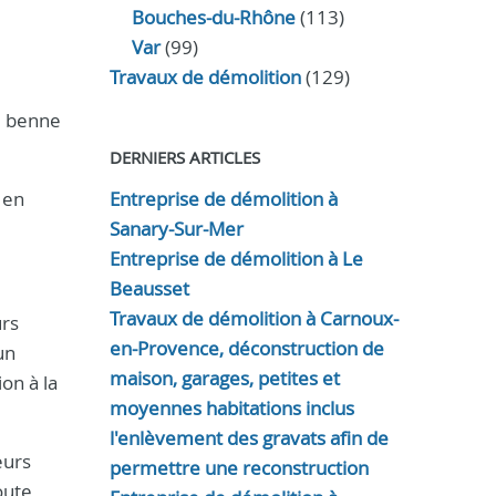
Bouches-du-Rhône
(113)
Var
(99)
Travaux de démolition
(129)
ue benne
DERNIERS ARTICLES
 en
Entreprise de démolition à
Sanary-Sur-Mer
Entreprise de démolition à Le
Beausset
Travaux de démolition à Carnoux-
urs
en-Provence, déconstruction de
un
maison, garages, petites et
on à la
moyennes habitations inclus
l'enlèvement des gravats afin de
eurs
permettre une reconstruction
oute