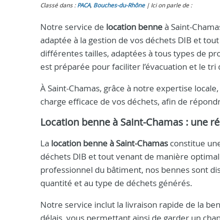
Classé dans :
PACA
,
Bouches-du-Rhône
Ici on parle de :
Notre service de
location benne
à Saint-Chamas 
adaptée à la gestion de vos déchets DIB et tou
différentes tailles, adaptées à tous types de p
est préparée pour faciliter l’évacuation et le tri
À Saint-Chamas, grâce à notre expertise locale, 
charge efficace de vos déchets, afin de répond
Location benne à Saint-Chamas : une r
La
location benne à Saint-Chamas
constitue une
déchets DIB et tout venant de manière optimale
professionnel du bâtiment, nos bennes sont disp
quantité et au type de déchets générés.
Notre service inclut la livraison rapide de la b
délais, vous permettant ainsi de garder un ch