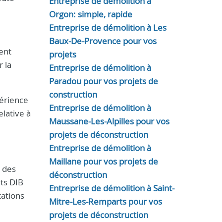
Entreprise de démolition à
Orgon: simple, rapide
Entreprise de démolition à Les
Baux-De-Provence pour vos
ent
projets
 la
Entreprise de démolition à
Paradou pour vos projets de
construction
périence
Entreprise de démolition à
lative à
Maussane-Les-Alpilles pour vos
projets de déconstruction
Entreprise de démolition à
Maillane pour vos projets de
 des
déconstruction
ets DIB
Entreprise de démolition à Saint-
tations
Mitre-Les-Remparts pour vos
projets de déconstruction