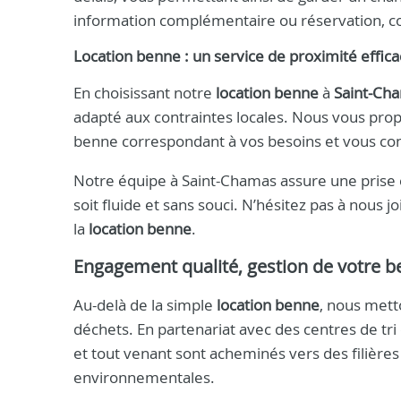
information complémentaire ou réservation, c
Location benne : un service de proximité effic
En choisissant notre
location benne
à
Saint-Ch
adapté aux contraintes locales. Nous vous pro
benne correspondant à vos besoins et vous cons
Notre équipe à Saint-Chamas assure une prise 
soit fluide et sans souci. N’hésitez pas à nous j
la
location benne
.
Engagement qualité, gestion de votre b
Au-delà de la simple
location benne
, nous mett
déchets. En partenariat avec des centres de tr
et tout venant sont acheminés vers des filière
environnementales.