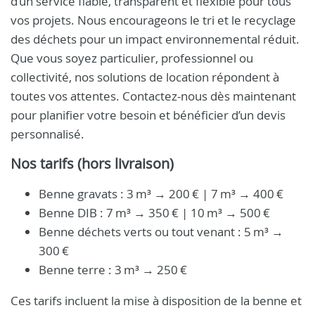
d’un service fiable, transparent et flexible pour tous
vos projets. Nous encourageons le tri et le recyclage
des déchets pour un impact environnemental réduit.
Que vous soyez particulier, professionnel ou
collectivité, nos solutions de location répondent à
toutes vos attentes. Contactez-nous dès maintenant
pour planifier votre besoin et bénéficier d’un devis
personnalisé.
Nos tarifs (hors livraison)
Benne gravats : 3 m³ → 200 € | 7 m³ → 400 €
Benne DIB : 7 m³ → 350 € | 10 m³ → 500 €
Benne déchets verts ou tout venant : 5 m³ →
300 €
Benne terre : 3 m³ → 250 €
Ces tarifs incluent la mise à disposition de la benne et