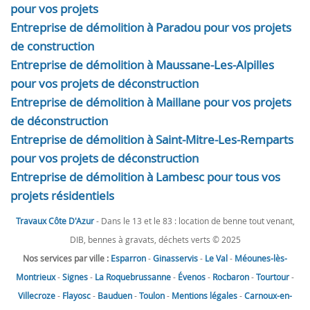
pour vos projets
Entreprise de démolition à Paradou pour vos projets
de construction
Entreprise de démolition à Maussane-Les-Alpilles
pour vos projets de déconstruction
Entreprise de démolition à Maillane pour vos projets
de déconstruction
Entreprise de démolition à Saint-Mitre-Les-Remparts
pour vos projets de déconstruction
Entreprise de démolition à Lambesc pour tous vos
projets résidentiels
Travaux Côte D'Azur
- Dans le 13 et le 83 : location de benne tout venant,
DIB, bennes à gravats, déchets verts © 2025
Nos services par ville :
Esparron
-
Ginasservis
-
Le Val
-
Méounes-lès-
Montrieux
-
Signes
-
La Roquebrussanne
-
Évenos
-
Rocbaron
-
Tourtour
-
Villecroze
-
Flayosc
-
Bauduen
-
Toulon
-
Mentions légales
-
Carnoux-en-