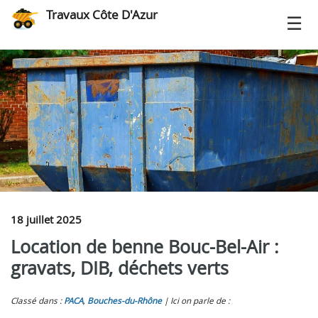
Travaux Côte D'Azur
18 juillet 2025
Location de benne Bouc-Bel-Air :
gravats, DIB, déchets verts
Classé dans :
PACA
,
Bouches-du-Rhône
Ici on parle de :