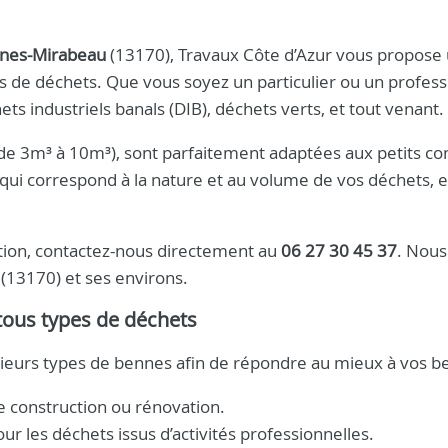
nnes-Mirabeau
(13170), Travaux Côte d’Azur vous propose
s de déchets. Que vous soyez un particulier ou un profess
ets industriels banals (DIB), déchets verts, et tout venant.
 (de 3m³ à 10m³), sont parfaitement adaptées aux petits 
 qui correspond à la nature et au volume de vos déchets, 
tion, contactez-nous directement au
06 27 30 45 37
. Nous
13170) et ses environs.
ous types de déchets
ieurs types de bennes afin de répondre au mieux à vos be
e construction ou rénovation.
ur les déchets issus d’activités professionnelles.