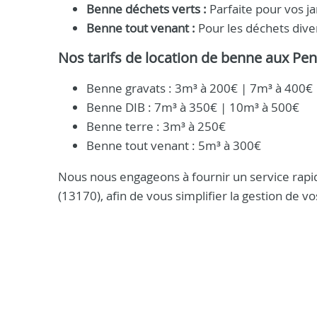
Benne déchets verts :
Parfaite pour vos ja
Benne tout venant :
Pour les déchets diver
Nos tarifs de location de benne aux P
Benne gravats : 3m³ à 200€ | 7m³ à 400€
Benne DIB : 7m³ à 350€ | 10m³ à 500€
Benne terre : 3m³ à 250€
Benne tout venant : 5m³ à 300€
Nous nous engageons à fournir un service rapid
(13170), afin de vous simplifier la gestion de v