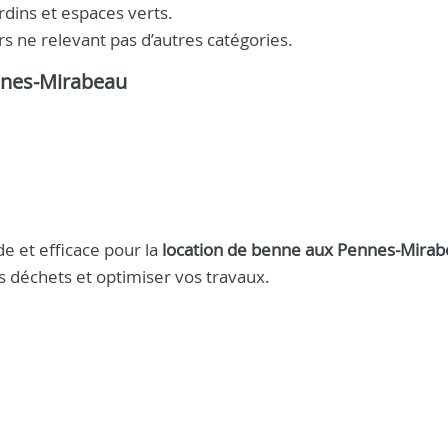
rdins et espaces verts.
s ne relevant pas d’autres catégories.
ennes-Mirabeau
e et efficace pour la
location de benne aux Pennes-Mira
os déchets et optimiser vos travaux.