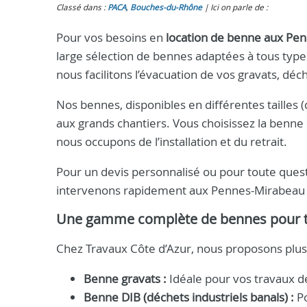
Classé dans :
PACA
,
Bouches-du-Rhône
Ici on parle de :
Pour vos besoins en
location de benne aux Pe
large sélection de bennes adaptées à tous type
nous facilitons l’évacuation de vos gravats, déch
Nos bennes, disponibles en différentes tailles
aux grands chantiers. Vous choisissez la benne
nous occupons de l’installation et du retrait.
Pour un devis personnalisé ou pour toute ques
intervenons rapidement aux Pennes-Mirabeau (
Une gamme complète de bennes pour t
Chez Travaux Côte d’Azur, nous proposons plus
Benne gravats :
Idéale pour vos travaux d
Benne DIB (déchets industriels banals) :
Po