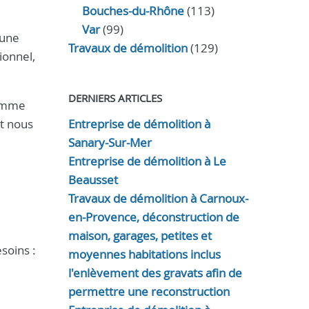
Bouches-du-Rhône
(113)
Var
(99)
 une
Travaux de démolition
(129)
ionnel,
DERNIERS ARTICLES
comme
et nous
Entreprise de démolition à
Sanary-Sur-Mer
Entreprise de démolition à Le
Beausset
Travaux de démolition à Carnoux-
en-Provence, déconstruction de
maison, garages, petites et
soins :
moyennes habitations inclus
l'enlèvement des gravats afin de
permettre une reconstruction