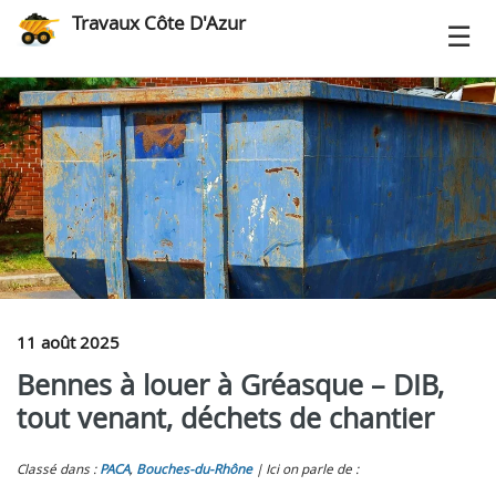
Travaux Côte D'Azur
11 août 2025
Bennes à louer à Gréasque – DIB,
tout venant, déchets de chantier
Classé dans :
PACA
,
Bouches-du-Rhône
Ici on parle de :