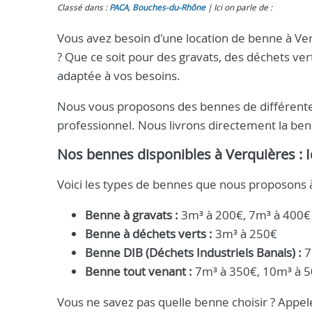
Classé dans :
PACA
,
Bouches-du-Rhône
Ici on parle de :
Vous avez besoin d'une location de benne à Ver
? Que ce soit pour des gravats, des déchets ver
adaptée à vos besoins.
Nous vous proposons des bennes de différentes 
professionnel. Nous livrons directement la benne
Nos bennes disponibles à Verquières : 
Voici les types de bennes que nous proposons 
Benne à gravats :
3m³ à 200€, 7m³ à 400€
Benne à déchets verts :
3m³ à 250€
Benne DIB (Déchets Industriels Banals) :
7
Benne tout venant :
7m³ à 350€, 10m³ à 
Vous ne savez pas quelle benne choisir ? Appe