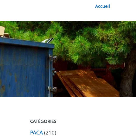
Accueil
CATÉGORIES
PACA
(210)