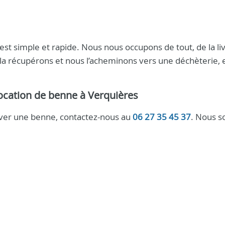
est simple et rapide. Nous nous occupons de tout, de la li
s la récupérons et nous l’acheminons vers une déchèterie, 
.
ocation de benne à Verquières
rver une benne, contactez-nous au
06 27 35 45 37
. Nous 