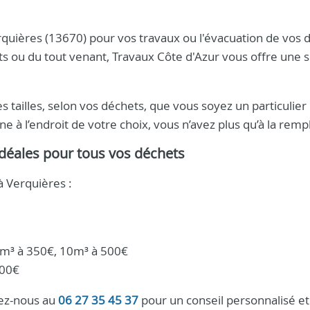
quières (13670) pour vos travaux ou l'évacuation de vos 
ts ou du tout venant, Travaux Côte d'Azur vous offre une s
tailles, selon vos déchets, que vous soyez un particulier
 à l’endroit de votre choix, vous n’avez plus qu’à la rempli
Idéales pour tous vos déchets
à Verquières :
m³ à 350€, 10m³ à 500€
500€
lez-nous au
06 27 35 45 37
pour un conseil personnalisé et