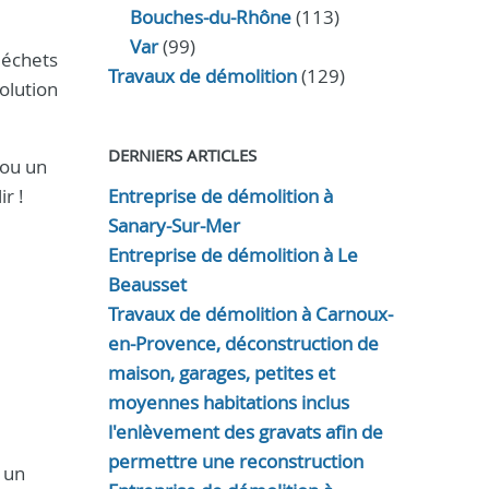
Bouches-du-Rhône
(113)
Var
(99)
déchets
Travaux de démolition
(129)
olution
DERNIERS ARTICLES
 ou un
r !
Entreprise de démolition à
Sanary-Sur-Mer
Entreprise de démolition à Le
Beausset
Travaux de démolition à Carnoux-
en-Provence, déconstruction de
maison, garages, petites et
moyennes habitations inclus
l'enlèvement des gravats afin de
permettre une reconstruction
 un