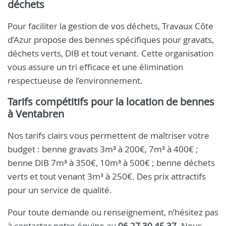
déchets
Pour faciliter la gestion de vos déchets, Travaux Côte
d’Azur propose des bennes spécifiques pour gravats,
déchets verts, DIB et tout venant. Cette organisation
vous assure un tri efficace et une élimination
respectueuse de l’environnement.
Tarifs compétitifs pour la location de bennes
à Ventabren
Nos tarifs clairs vous permettent de maîtriser votre
budget : benne gravats 3m³ à 200€, 7m³ à 400€ ;
benne DIB 7m³ à 350€, 10m³ à 500€ ; benne déchets
verts et tout venant 3m³ à 250€. Des prix attractifs
pour un service de qualité.
Pour toute demande ou renseignement, n’hésitez pas
à contacter notre équipe au
06 27 30 45 37
. Nous