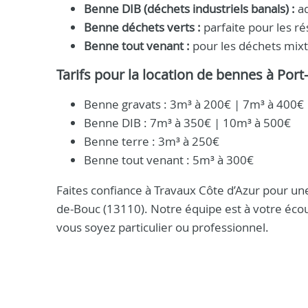
Benne DIB (déchets industriels banals) :
ad
Benne déchets verts :
parfaite pour les ré
Benne tout venant :
pour les déchets mix
Tarifs pour la location de bennes à Por
Benne gravats : 3m³ à 200€ | 7m³ à 400€
Benne DIB : 7m³ à 350€ | 10m³ à 500€
Benne terre : 3m³ à 250€
Benne tout venant : 5m³ à 300€
Faites confiance à Travaux Côte d’Azur pour une
de-Bouc (13110). Notre équipe est à votre éco
vous soyez particulier ou professionnel.