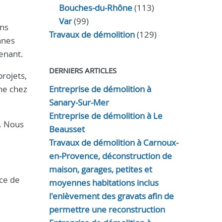
Bouches-du-Rhône
(113)
Var
(99)
ins
Travaux de démolition
(129)
nnes
venant.
DERNIERS ARTICLES
rojets,
nne chez
Entreprise de démolition à
Sanary-Sur-Mer
Entreprise de démolition à Le
. Nous
Beausset
Travaux de démolition à Carnoux-
en-Provence, déconstruction de
maison, garages, petites et
ace de
moyennes habitations inclus
l'enlèvement des gravats afin de
permettre une reconstruction