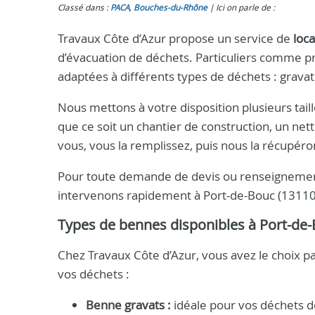
Classé dans :
PACA
,
Bouches-du-Rhône
Ici on parle de :
Travaux Côte d’Azur propose un service de
loc
d’évacuation de déchets. Particuliers comme p
adaptées à différents types de déchets : gravats
Nous mettons à votre disposition plusieurs tai
que ce soit un chantier de construction, un net
vous, vous la remplissez, puis nous la récupér
Pour toute demande de devis ou renseignement
intervenons rapidement à Port-de-Bouc (13110)
Types de bennes disponibles à Port-de
Chez Travaux Côte d’Azur, vous avez le choix p
vos déchets :
Benne gravats :
idéale pour vos déchets d