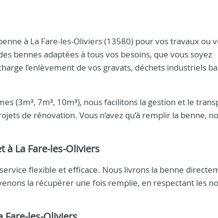
benne à La Fare-les-Oliviers (13580) pour vos travaux ou v
des bennes adaptées à tous vos besoins, que vous soyez
charge l’enlèvement de vos gravats, déchets industriels ba
s (3m³, 7m³, 10m³), nous facilitons la gestion et le trans
rojets de rénovation. Vous n’avez qu’à remplir la benne, n
 à La Fare-les-Oliviers
service flexible et efficace. Nous livrons la benne directe
 venons la récupérer une fois remplie, en respectant les 
 Fare-les-Oliviers