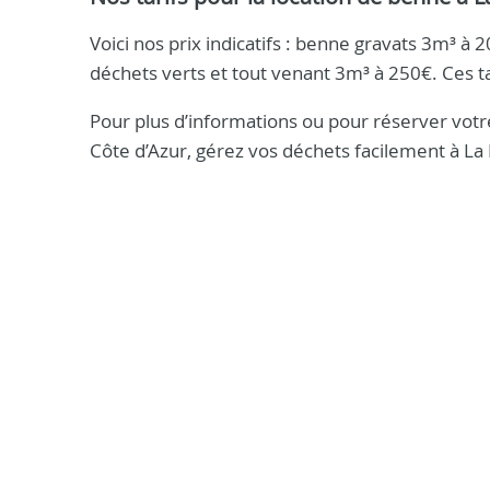
Voici nos prix indicatifs : benne gravats 3m³ 
déchets verts et tout venant 3m³ à 250€. Ces t
Pour plus d’informations ou pour réserver vot
Côte d’Azur, gérez vos déchets facilement à La F