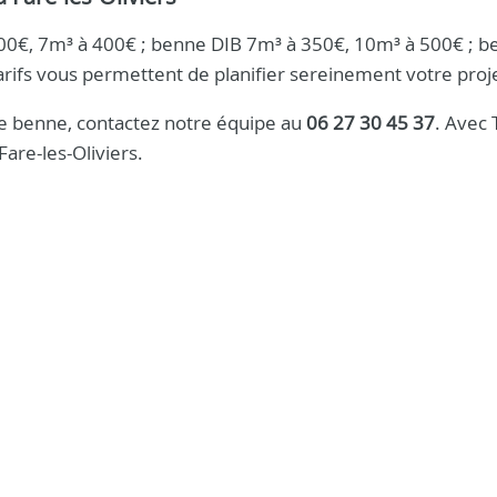
à 200€, 7m³ à 400€ ; benne DIB 7m³ à 350€, 10m³ à 500€ ; 
arifs vous permettent de planifier sereinement votre proj
re benne, contactez notre équipe au
06 27 30 45 37
. Avec 
are-les-Oliviers.