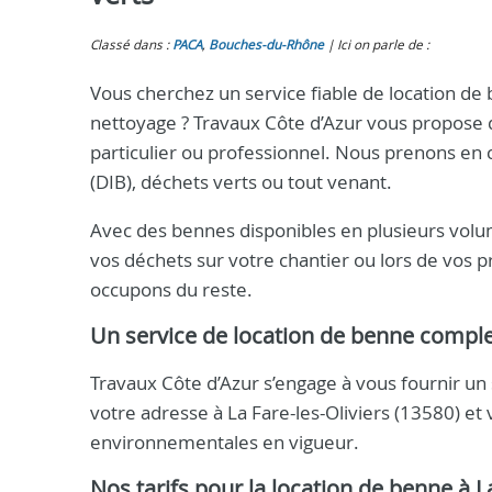
Classé dans :
PACA
,
Bouches-du-Rhône
Ici on parle de :
Vous cherchez un service fiable de location de 
nettoyage ? Travaux Côte d’Azur vous propose 
particulier ou professionnel. Nous prenons en 
(DIB), déchets verts ou tout venant.
Avec des bennes disponibles en plusieurs volume
vos déchets sur votre chantier ou lors de vos p
occupons du reste.
Un service de location de benne complet
Travaux Côte d’Azur s’engage à vous fournir un 
votre adresse à La Fare-les-Oliviers (13580) et
environnementales en vigueur.
Nos tarifs pour la location de benne à La