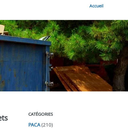
Accueil
CATÉGORIES
ets
PACA
(210)