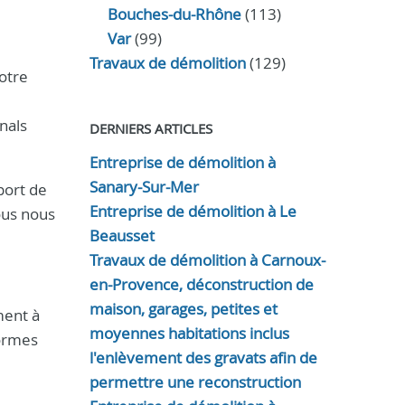
Bouches-du-Rhône
(113)
Var
(99)
Travaux de démolition
(129)
otre
nals
DERNIERS ARTICLES
Entreprise de démolition à
Sanary-Sur-Mer
port de
Entreprise de démolition à Le
ous nous
Beausset
Travaux de démolition à Carnoux-
en-Provence, déconstruction de
maison, garages, petites et
ment à
moyennes habitations inclus
normes
l'enlèvement des gravats afin de
permettre une reconstruction