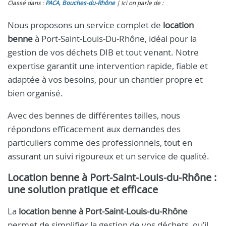
Classé dans :
PACA
,
Bouches-du-Rhône
Ici on parle de :
Nous proposons un service complet de
location
benne
à Port-Saint-Louis-Du-Rhône, idéal pour la
gestion de vos déchets DIB et tout venant. Notre
expertise garantit une intervention rapide, fiable et
adaptée à vos besoins, pour un chantier propre et
bien organisé.
Avec des bennes de différentes tailles, nous
répondons efficacement aux demandes des
particuliers comme des professionnels, tout en
assurant un suivi rigoureux et un service de qualité.
Location benne à Port-Saint-Louis-du-Rhône :
une solution pratique et efficace
La
location benne à Port-Saint-Louis-du-Rhône
permet de simplifier la gestion de vos déchets, qu’il