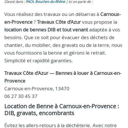
Classé dans :
PACA
,
Bouches-du-Rhône
Ici on parle de :
Vous réalisez des travaux ou un débarras à
Carnoux-
en-Provence
?
Travaux Côte d’Azur
vous propose la
location de bennes DIB et tout venant
adaptée à vos
besoins. Que ce soit pour évacuer des déchets de
chantier, du mobilier, des gravats ou de la terre, nous
vous fournissons la benne et gérons le retrait.
Simplicité et rapidité garanties.
Travaux Côte d’Azur — Bennes à louer à Carnoux-en-
Provence
Carnoux-en-Provence, 13470
06 27 30 45 37
Location de Benne à Carnoux-en-Provence :
DIB, gravats, encombrants
Évitez les allers-retours à la déchèterie. Avec notre