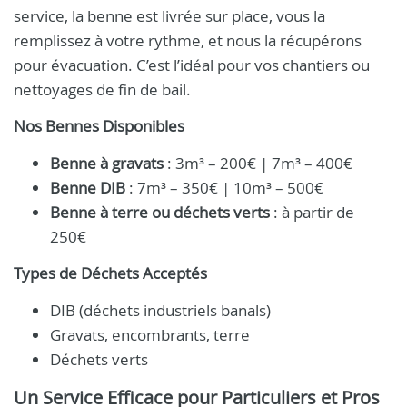
service, la benne est livrée sur place, vous la
remplissez à votre rythme, et nous la récupérons
pour évacuation. C’est l’idéal pour vos chantiers ou
nettoyages de fin de bail.
Nos Bennes Disponibles
Benne à gravats
: 3m³ – 200€ | 7m³ – 400€
Benne DIB
: 7m³ – 350€ | 10m³ – 500€
Benne à terre ou déchets verts
: à partir de
250€
Types de Déchets Acceptés
DIB (déchets industriels banals)
Gravats, encombrants, terre
Déchets verts
Un Service Efficace pour Particuliers et Pros