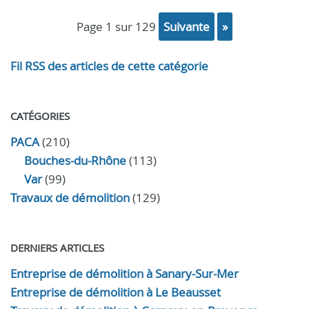
page 1 sur 129
suivante
»
Fil RSS des articles de cette catégorie
CATÉGORIES
PACA
(210)
Bouches-du-Rhône
(113)
Var
(99)
Travaux de démolition
(129)
DERNIERS ARTICLES
Entreprise de démolition à Sanary-Sur-Mer
Entreprise de démolition à Le Beausset