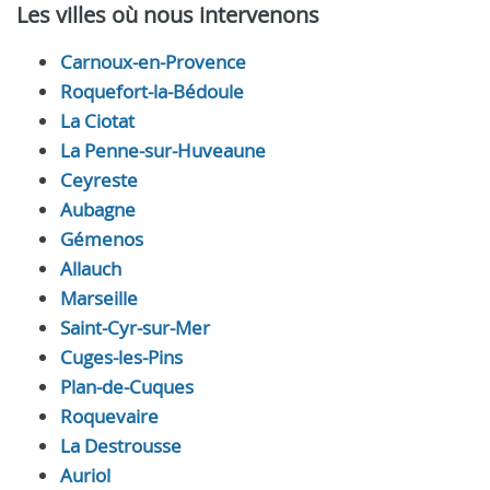
Les villes où nous intervenons
Carnoux-en-Provence
Roquefort-la-Bédoule
La Ciotat
La Penne-sur-Huveaune
Ceyreste
Aubagne
Gémenos
Allauch
Marseille
Saint-Cyr-sur-Mer
Cuges-les-Pins
Plan-de-Cuques
Roquevaire
La Destrousse
Auriol