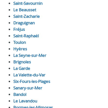
Saint-Savournin
Le Beausset
Saint-Zacharie
Draguignan
Fréjus
Saint-Raphaël
Toulon
Hyères
La Seyne-sur-Mer
Brignoles
La Garde
La Valette-du-Var
Six-Fours-les-Plages
Sanary-sur-Mer
Bandol
Le Lavandou
Bormes-les-Mimosas