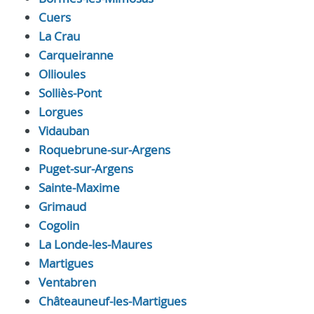
Cuers
La Crau
Carqueiranne
Ollioules
Solliès-Pont
Lorgues
Vidauban
Roquebrune-sur-Argens
Puget-sur-Argens
Sainte-Maxime
Grimaud
Cogolin
La Londe-les-Maures
Martigues
Ventabren
Châteauneuf-les-Martigues