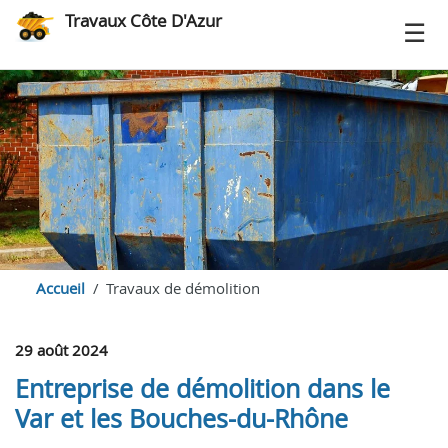
Travaux Côte D'Azur
Accueil
Travaux de démolition
29 août 2024
Entreprise de démolition dans le
Var et les Bouches-du-Rhône