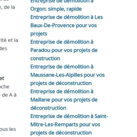
Entreprise de démolition à
, de la
Orgon: simple, rapide
Entreprise de démolition à Les
Baux-De-Provence pour vos
projets
ité et la
Entreprise de démolition à
des
Paradou pour vos projets de
construction
Entreprise de démolition à
Maussane-Les-Alpilles pour vos
et
projets de déconstruction
oche
Entreprise de démolition à
 de A à
Maillane pour vos projets de
déconstruction
Entreprise de démolition à Saint-
Mitre-Les-Remparts pour vos
ous les
projets de déconstruction