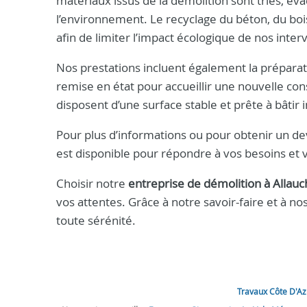
matériaux issus de la démolition sont triés, é
l’environnement. Le recyclage du béton, du boi
afin de limiter l’impact écologique de nos inter
Nos prestations incluent également la préparat
remise en état pour accueillir une nouvelle cons
disposent d’une surface stable et prête à bâti
Pour plus d’informations ou pour obtenir un de
est disponible pour répondre à vos besoins et
Choisir notre
entreprise de démolition à Allauc
vos attentes. Grâce à notre savoir-faire et à no
toute sérénité.
Travaux Côte D'Az