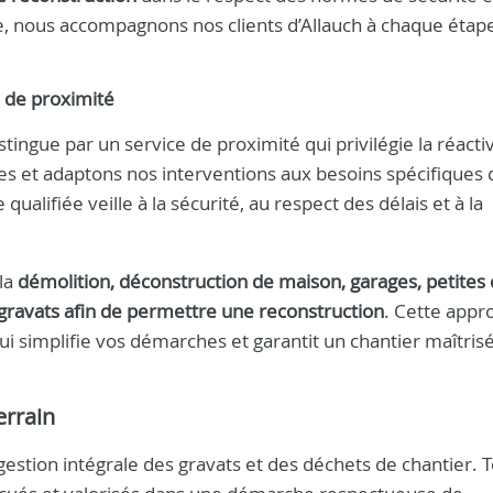
e, nous accompagnons nos clients d’Allauch à chaque étape
e de proximité
stingue par un service de proximité qui privilégie la réactiv
es et adaptons nos interventions aux besoins spécifiques 
ualifiée veille à la sécurité, au respect des délais et à la
 la
démolition, déconstruction de maison, garages, petites 
gravats afin de permettre une reconstruction
. Cette appr
i simplifie vos démarches et garantit un chantier maîtrisé
errain
gestion intégrale des gravats et des déchets de chantier. T