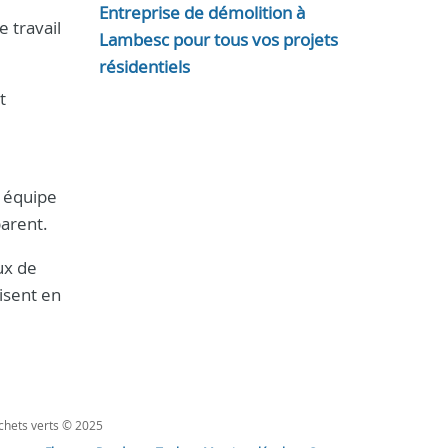
Entreprise de démolition à
 travail
Lambesc pour tous vos projets
résidentiels
t
e équipe
arent.
ux de
lisent en
échets verts © 2025