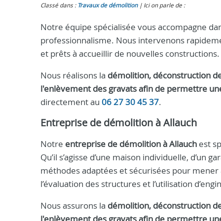
Classé dans :
Travaux de démolition
Ici on parle de :
Notre équipe spécialisée vous accompagne dans 
professionnalisme. Nous intervenons rapidemen
et prêts à accueillir de nouvelles constructions.
Nous réalisons la
démolition, déconstruction de
l'enlèvement des gravats afin de permettre un
directement au
06 27 30 45 37
.
Entreprise de démolition à Allauch
Notre
entreprise de démolition à Allauch
est sp
Qu’il s’agisse d’une maison individuelle, d’un 
méthodes adaptées et sécurisées pour mener à 
l’évaluation des structures et l’utilisation d’e
Nous assurons la
démolition, déconstruction de
l'enlèvement des gravats afin de permettre un