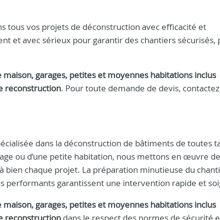
tous vos projets de déconstruction avec efficacité et
t et avec sérieux pour garantir des chantiers sécurisés,
 maison, garages, petites et moyennes habitations inclus
e reconstruction
. Pour toute demande de devis, contacte
écialisée dans la déconstruction de bâtiments de toutes tai
garage ou d’une petite habitation, nous mettons en œuvre d
bien chaque projet. La préparation minutieuse du chanti
ngins performants garantissent une intervention rapide et so
 maison, garages, petites et moyennes habitations inclus
e reconstruction
dans le respect des normes de sécurité e