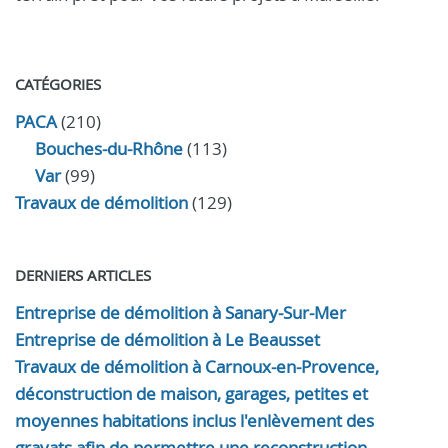
CATÉGORIES
PACA
(210)
Bouches-du-Rhône
(113)
Var
(99)
Travaux de démolition
(129)
DERNIERS ARTICLES
Entreprise de démolition à Sanary-Sur-Mer
Entreprise de démolition à Le Beausset
Travaux de démolition à Carnoux-en-Provence,
déconstruction de maison, garages, petites et
moyennes habitations inclus l'enlèvement des
gravats afin de permettre une reconstruction