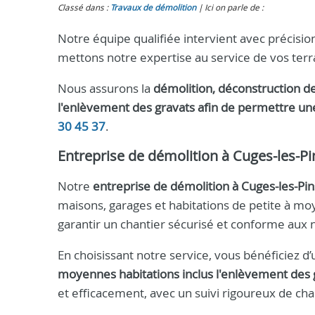
Classé dans :
Travaux de démolition
Ici on parle de :
Notre équipe qualifiée intervient avec précisio
mettons notre expertise au service de vos terra
Nous assurons la
démolition, déconstruction de
l'enlèvement des gravats afin de permettre un
30 45 37
.
Entreprise de démolition à Cuges-les-Pi
Notre
entreprise de démolition à Cuges-les-Pin
maisons, garages et habitations de petite à moy
garantir un chantier sécurisé et conforme aux
En choisissant notre service, vous bénéficiez d
moyennes habitations inclus l'enlèvement des 
et efficacement, avec un suivi rigoureux de ch