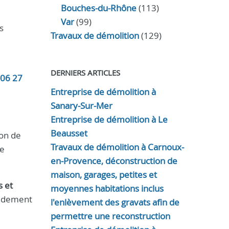
Bouches-du-Rhône
(113)
Var
(99)
s
Travaux de démolition
(129)
DERNIERS ARTICLES
06 27
Entreprise de démolition à
Sanary-Sur-Mer
Entreprise de démolition à Le
Beausset
ion de
Travaux de démolition à Carnoux-
de
en-Provence, déconstruction de
maison, garages, petites et
s et
moyennes habitations inclus
pidement
l'enlèvement des gravats afin de
permettre une reconstruction