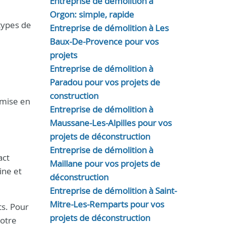
Entreprise de démolition à
Orgon: simple, rapide
 types de
Entreprise de démolition à Les
Baux-De-Provence pour vos
projets
Entreprise de démolition à
Paradou pour vos projets de
construction
emise en
Entreprise de démolition à
Maussane-Les-Alpilles pour vos
projets de déconstruction
Entreprise de démolition à
act
Maillane pour vos projets de
ine et
déconstruction
Entreprise de démolition à Saint-
Mitre-Les-Remparts pour vos
ts. Pour
projets de déconstruction
notre