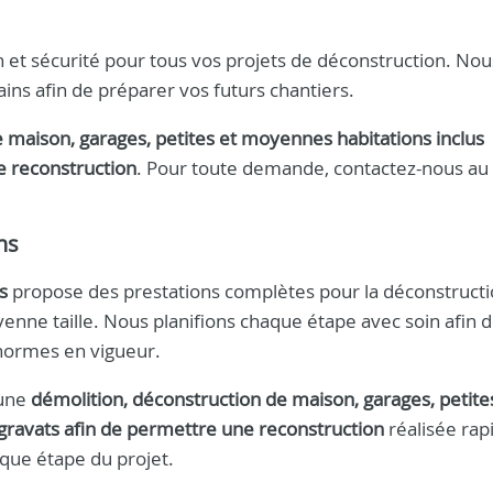
n et sécurité pour tous vos projets de déconstruction. Nou
ins afin de préparer vos futurs chantiers.
 maison, garages, petites et moyennes habitations inclus
e reconstruction
. Pour toute demande, contactez-nous au
ns
s
propose des prestations complètes pour la déconstruct
enne taille. Nous planifions chaque étape avec soin afin 
 normes en vigueur.
’une
démolition, déconstruction de maison, garages, petite
gravats afin de permettre une reconstruction
réalisée ra
aque étape du projet.