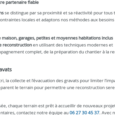
re partenaire fiable
ns
se distingue par sa proximité et sa réactivité pour tous
contraintes locales et adaptons nos méthodes aux besoins
 maison, garages, petites et moyennes habitations inclus
e reconstruction
en utilisant des techniques modernes et
mpagnement complet, de la préparation du chantier à la r
ravats
i, la collecte et l’évacuation des gravats pour limiter l’imp
parent le terrain pour permettre une reconstruction sere
e, chaque terrain est prêt à accueillir de nouveaux proje
ntaires, contactez notre équipe au
06 27 30 45 37
. Avec 