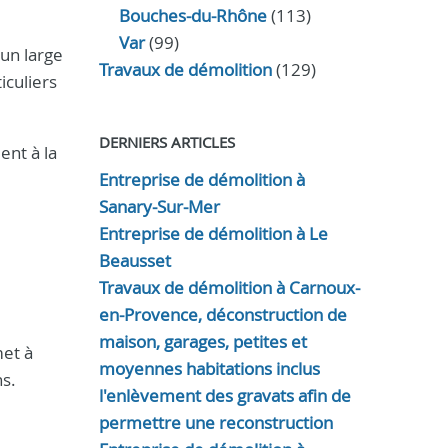
Bouches-du-Rhône
(113)
Var
(99)
un large
Travaux de démolition
(129)
iculiers
DERNIERS ARTICLES
ent à la
Entreprise de démolition à
Sanary-Sur-Mer
Entreprise de démolition à Le
Beausset
Travaux de démolition à Carnoux-
en-Provence, déconstruction de
maison, garages, petites et
met à
moyennes habitations inclus
ns.
l'enlèvement des gravats afin de
permettre une reconstruction