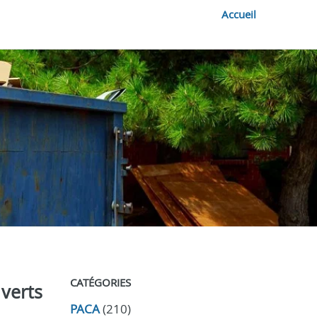
Accueil
CATÉGORIES
 verts
PACA
(210)