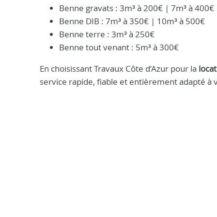
Benne gravats : 3m³ à 200€ | 7m³ à 400€
Benne DIB : 7m³ à 350€ | 10m³ à 500€
Benne terre : 3m³ à 250€
Benne tout venant : 5m³ à 300€
En choisissant Travaux Côte d’Azur pour la
loca
service rapide, fiable et entièrement adapté à 