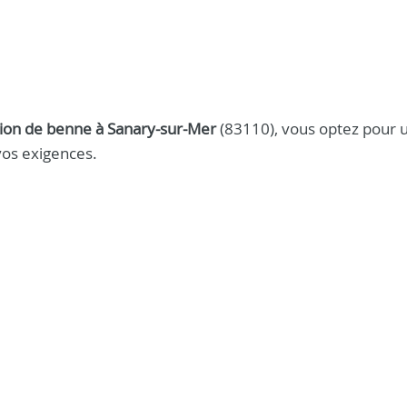
tion de benne à Sanary-sur-Mer
(83110), vous optez pour 
vos exigences.