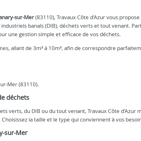
Sanary-sur-Mer
(83110), Travaux Côte d’Azur vous propose 
ndustriels banals (DIB), déchets verts et tout venant. Part
r une gestion simple et efficace de vos déchets.
es, allant de 3m³ à 10m³, afin de correspondre parfaitem
sur-Mer (83110).
de déchets
ets verts, du DIB ou du tout venant, Travaux Côte d’Azur 
hoisissez la taille et le type qui conviennent à vos besoi
ry-sur-Mer