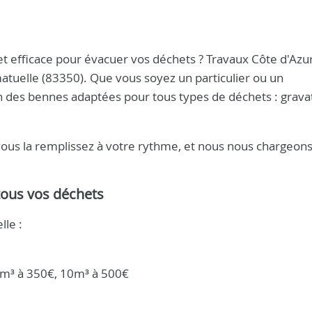
 et efficace pour évacuer vos déchets ? Travaux Côte d'Azu
atuelle (83350). Que vous soyez un particulier ou un
n des bennes adaptées pour tous types de déchets : grava
vous la remplissez à votre rythme, et nous nous chargeon
tous vos déchets
lle :
m³ à 350€, 10m³ à 500€