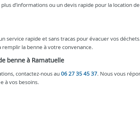
plus d’informations ou un devis rapide pour la location de
’un service rapide et sans tracas pour évacuer vos déchet
’à remplir la benne à votre convenance.
 de benne à Ramatuelle
tions, contactez-nous au
06 27 35 45 37
. Nous vous répo
e à vos besoins.