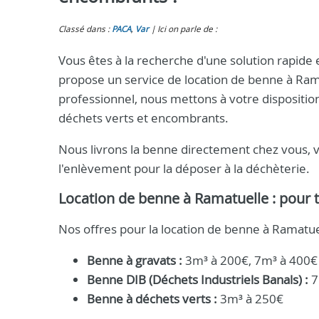
Classé dans :
PACA
,
Var
Ici on parle de :
Vous êtes à la recherche d'une solution rapide
propose un service de location de benne à Ram
professionnel, nous mettons à votre dispositio
déchets verts et encombrants.
Nous livrons la benne directement chez vous, 
l'enlèvement pour la déposer à la déchèterie.
Location de benne à Ramatuelle : pour 
Nos offres pour la location de benne à Ramatue
Benne à gravats :
3m³ à 200€, 7m³ à 400€
Benne DIB (Déchets Industriels Banals) :
7
Benne à déchets verts :
3m³ à 250€