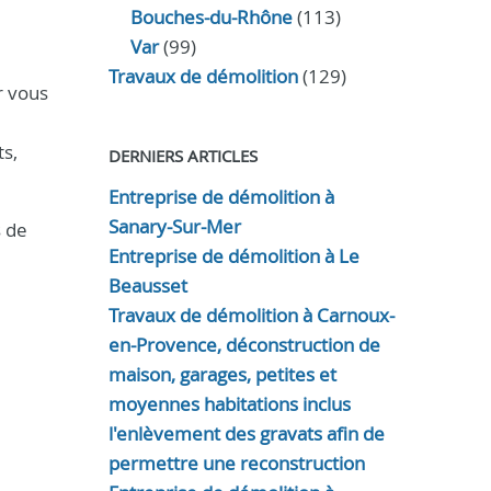
Bouches-du-Rhône
(113)
Var
(99)
Travaux de démolition
(129)
r vous
ts,
DERNIERS ARTICLES
Entreprise de démolition à
Sanary-Sur-Mer
s de
Entreprise de démolition à Le
Beausset
Travaux de démolition à Carnoux-
en-Provence, déconstruction de
maison, garages, petites et
moyennes habitations inclus
l'enlèvement des gravats afin de
permettre une reconstruction