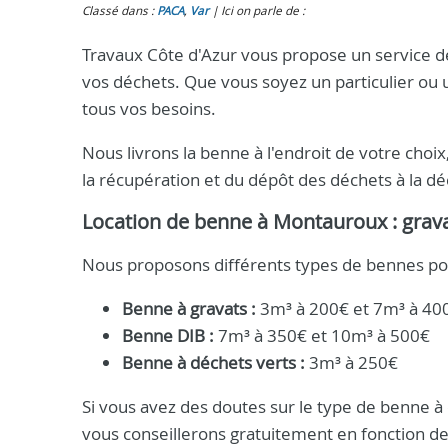
Classé dans :
PACA
,
Var
Ici on parle de :
Travaux Côte d'Azur vous propose un service d
vos déchets. Que vous soyez un particulier ou
tous vos besoins.
Nous livrons la benne à l'endroit de votre choi
la récupération et du dépôt des déchets à la dé
Location de benne à Montauroux : grava
Nous proposons différents types de bennes pou
Benne à gravats :
3m³ à 200€ et 7m³ à 40
Benne DIB :
7m³ à 350€ et 10m³ à 500€
Benne à déchets verts :
3m³ à 250€
Si vous avez des doutes sur le type de benne à 
vous conseillerons gratuitement en fonction de