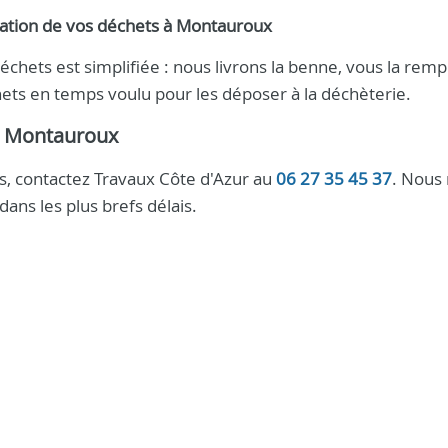
cuation de vos déchets à Montauroux
chets est simplifiée : nous livrons la benne, vous la remp
ets en temps voulu pour les déposer à la déchèterie.
à Montauroux
, contactez Travaux Côte d'Azur au
06 27 35 45 37
. Nous
ns les plus brefs délais.