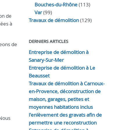
Bouches-du-Rhône
(113)
Var
(99)
on de
Travaux de démolition
(129)
tées à
DERNIERS ARTICLES
geons de
Entreprise de démolition à
Sanary-Sur-Mer
Entreprise de démolition à Le
Beausset
Travaux de démolition à Carnoux-
en-Provence, déconstruction de
maison, garages, petites et
moyennes habitations inclus
l'enlèvement des gravats afin de
 Nous
permettre une reconstruction