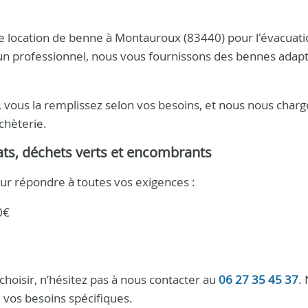
e location de benne à Montauroux (83440) pour l'évacuati
 un professionnel, nous vous fournissons des bennes adap
x, vous la remplissez selon vos besoins, et nous nous char
chèterie.
ts, déchets verts et encombrants
r répondre à toutes vos exigences :
0€
choisir, n’hésitez pas à nous contacter au
06 27 35 45 37
.
 vos besoins spécifiques.