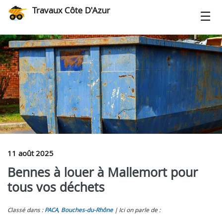
Travaux Côte D'Azur
11 août 2025
Bennes à louer à Mallemort pour
tous vos déchets
Classé dans :
PACA
,
Bouches-du-Rhône
Ici on parle de :