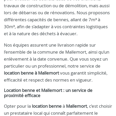
travaux de construction ou de démolition, mais aussi
lors de débarras ou de rénovations. Nous proposons
différentes capacités de bennes, allant de 7m³ à
30m³, afin de s’adapter à vos contraintes logistiques
et à la nature des déchets à évacuer.
Nos équipes assurent une livraison rapide sur
l’ensemble de la commune de Mallemort, ainsi qu’un
enlèvement à la date convenue. Que vous soyez un
particulier ou un professionnel, notre service de
location benne à Mallemort
vous garantit simplicité,
efficacité et respect des normes en vigueur.
Location benne et Mallemort : un service de
proximité efficace
Opter pour la
location benne
à
Mallemort
, c’est choisir
un prestataire local qui connaît parfaitement le