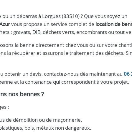
e ou un débarras à Lorgues (83510) ? Que vous soyez un
’Azur
vous propose un service complet de
location de ben
hets : gravats, DIB, déchets verts, encombrants ou tout ve
déposons la benne directement chez vous ou sur votre chant
ons la récupérer et assurons le traitement des déchets. Si
u obtenir un devis, contactez-nous dès maintenant au
06 
 benne et la contenance qui correspondent à votre projet.
ans nos bennes ?
es :
ssus de démolition ou de maçonnerie.
plastiques, bois, métaux non dangereux.