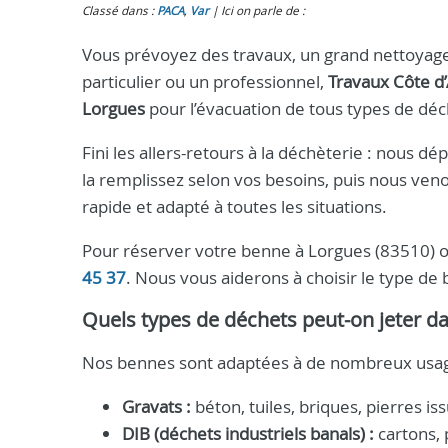
Classé dans :
PACA
,
Var
Ici on parle de :
Vous prévoyez des travaux, un grand nettoyag
particulier ou un professionnel,
Travaux Côte d
Lorgues
pour l’évacuation de tous types de déc
Fini les allers-retours à la déchèterie : nous 
la remplissez selon vos besoins, puis nous ven
rapide et adapté à toutes les situations.
Pour réserver votre benne à Lorgues (83510) o
45 37
. Nous vous aiderons à choisir le type de
Quels types de déchets peut-on jeter d
Nos bennes sont adaptées à de nombreux usag
Gravats :
béton, tuiles, briques, pierres i
DIB (déchets industriels banals) :
cartons, 