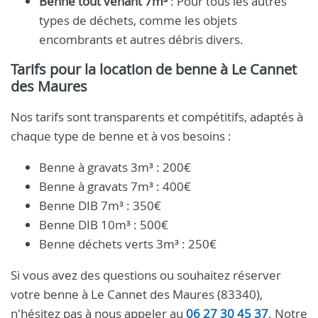
Benne tout venant 7m³
: Pour tous les autres
types de déchets, comme les objets
encombrants et autres débris divers.
Tarifs pour la location de benne à Le Cannet
des Maures
Nos tarifs sont transparents et compétitifs, adaptés à
chaque type de benne et à vos besoins :
Benne à gravats 3m³ : 200€
Benne à gravats 7m³ : 400€
Benne DIB 7m³ : 350€
Benne DIB 10m³ : 500€
Benne déchets verts 3m³ : 250€
Si vous avez des questions ou souhaitez réserver
votre benne à Le Cannet des Maures (83340),
n'hésitez pas à nous appeler au
06 27 30 45 37
. Notre