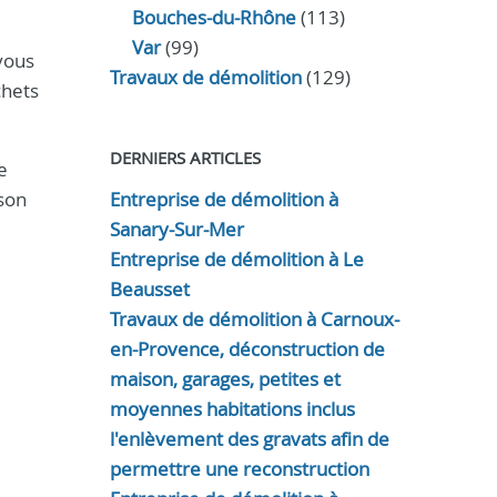
Bouches-du-Rhône
(113)
Var
(99)
vous
Travaux de démolition
(129)
chets
DERNIERS ARTICLES
e
 son
Entreprise de démolition à
Sanary-Sur-Mer
Entreprise de démolition à Le
Beausset
Travaux de démolition à Carnoux-
en-Provence, déconstruction de
maison, garages, petites et
moyennes habitations inclus
l'enlèvement des gravats afin de
permettre une reconstruction