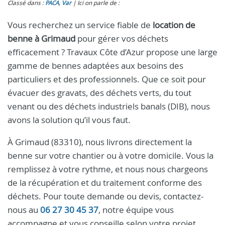
Classé dans :
PACA
,
Var
Ici on parle de :
Vous recherchez un service fiable de
location de
benne à Grimaud
pour gérer vos déchets
efficacement ? Travaux Côte d’Azur propose une large
gamme de bennes adaptées aux besoins des
particuliers et des professionnels. Que ce soit pour
évacuer des gravats, des déchets verts, du tout
venant ou des déchets industriels banals (DIB), nous
avons la solution qu’il vous faut.
À Grimaud (83310), nous livrons directement la
benne sur votre chantier ou à votre domicile. Vous la
remplissez à votre rythme, et nous nous chargeons
de la récupération et du traitement conforme des
déchets. Pour toute demande ou devis, contactez-
nous au
06 27 30 45 37
, notre équipe vous
accompagne et vous conseille selon votre projet.