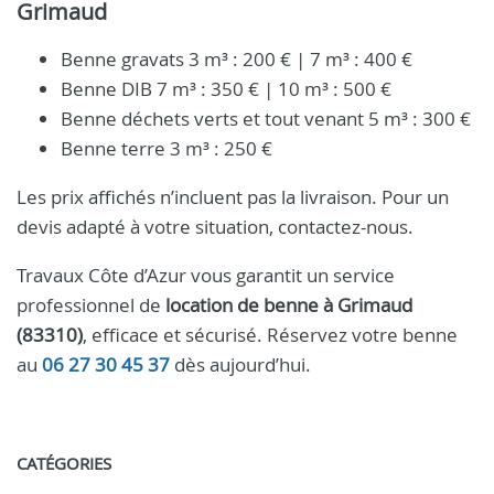
Grimaud
Benne gravats 3 m³ : 200 € | 7 m³ : 400 €
Benne DIB 7 m³ : 350 € | 10 m³ : 500 €
Benne déchets verts et tout venant 5 m³ : 300 €
Benne terre 3 m³ : 250 €
Les prix affichés n’incluent pas la livraison. Pour un
devis adapté à votre situation, contactez-nous.
Travaux Côte d’Azur vous garantit un service
professionnel de
location de benne à Grimaud
(83310)
, efficace et sécurisé. Réservez votre benne
au
06 27 30 45 37
dès aujourd’hui.
CATÉGORIES