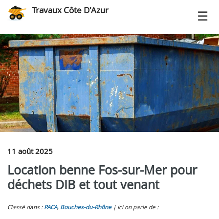
Travaux Côte D'Azur
11 août 2025
Location benne Fos-sur-Mer pour
déchets DIB et tout venant
Classé dans :
PACA
,
Bouches-du-Rhône
Ici on parle de :