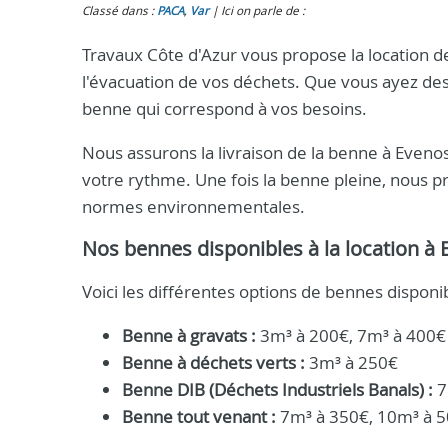
Classé dans :
PACA
,
Var
Ici on parle de :
Travaux Côte d'Azur vous propose la location d
l'évacuation de vos déchets. Que vous ayez des
benne qui correspond à vos besoins.
Nous assurons la livraison de la benne à Eveno
votre rythme. Une fois la benne pleine, nous
normes environnementales.
Nos bennes disponibles à la location à 
Voici les différentes options de bennes disponi
Benne à gravats :
3m³ à 200€, 7m³ à 400€
Benne à déchets verts :
3m³ à 250€
Benne DIB (Déchets Industriels Banals) :
7
Benne tout venant :
7m³ à 350€, 10m³ à 