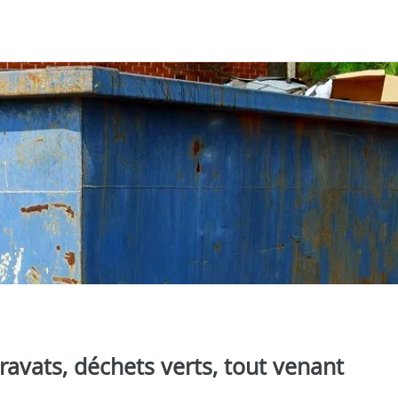
avats, déchets verts, tout venant