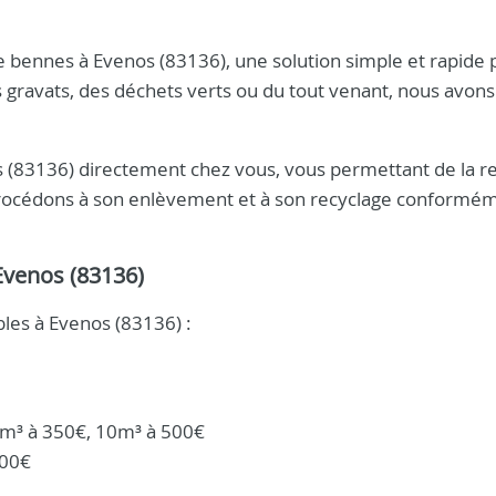
e bennes à Evenos (83136), une solution simple et rapide 
 gravats, des déchets verts ou du tout venant, nous avons
s (83136) directement chez vous, vous permettant de la r
 procédons à son enlèvement et à son recyclage conformé
Evenos (83136)
bles à Evenos (83136) :
m³ à 350€, 10m³ à 500€
500€