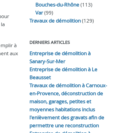
Bouches-du-Rhône
(113)
Var
(99)
pour
Travaux de démolition
(129)
 la
DERNIERS ARTICLES
emplir à
ment aux
Entreprise de démolition à
Sanary-Sur-Mer
Entreprise de démolition à Le
Beausset
Travaux de démolition à Carnoux-
en-Provence, déconstruction de
maison, garages, petites et
moyennes habitations inclus
l'enlèvement des gravats afin de
permettre une reconstruction