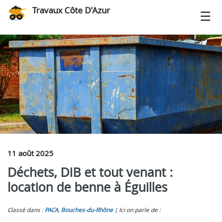
Travaux Côte D'Azur
11 août 2025
Déchets, DIB et tout venant :
location de benne à Éguilles
Classé dans :
PACA
,
Bouches-du-Rhône
Ici on parle de :