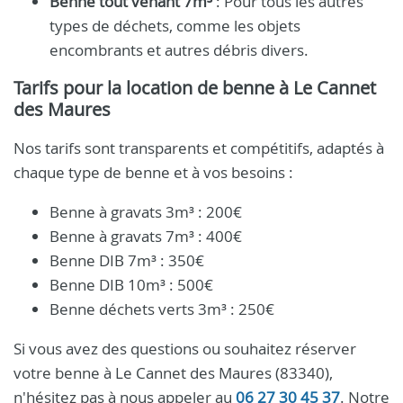
Benne tout venant 7m³
: Pour tous les autres
types de déchets, comme les objets
encombrants et autres débris divers.
Tarifs pour la location de benne à Le Cannet
des Maures
Nos tarifs sont transparents et compétitifs, adaptés à
chaque type de benne et à vos besoins :
Benne à gravats 3m³ : 200€
Benne à gravats 7m³ : 400€
Benne DIB 7m³ : 350€
Benne DIB 10m³ : 500€
Benne déchets verts 3m³ : 250€
Si vous avez des questions ou souhaitez réserver
votre benne à Le Cannet des Maures (83340),
n'hésitez pas à nous appeler au
06 27 30 45 37
. Notre