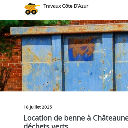
Travaux Côte D'Azur
18 juillet 2025
Location de benne à Châteauneu
déchets verts