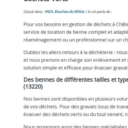
Classé dans :
PACA
,
Bouches-du-Rhône
Ici on parle de :
Pour vos besoins en gestion de déchets à Chât
service de location de benne complet et adapté
réaménagement ou un professionnel sur un chan
Oubliez les allers-retours à la déchèterie : nou
et nous prenons en charge son enlèvement et s
solution simple et efficace pour évacuer gravats
Des bennes de différentes tailles et ty
(13220)
Nos bennes sont disponibles en plusieurs volume
de vos déchets. Pour des gravats issus de trav
évacuer des déchets verts ou du tout venant, 
Nous proposons aussi des bennes spécialisées p