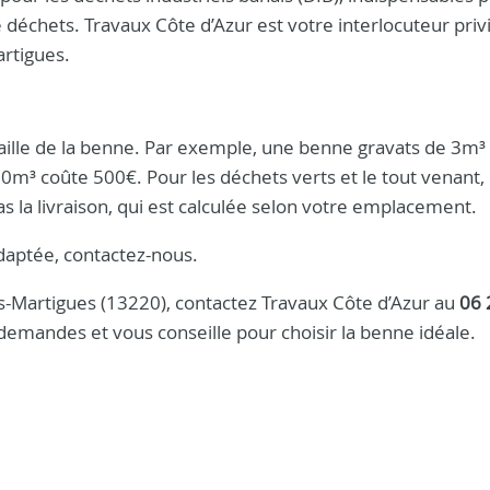
 déchets. Travaux Côte d’Azur est votre interlocuteur privi
artigues.
 taille de la benne. Par exemple, une benne gravats de 3m³
m³ coûte 500€. Pour les déchets verts et le tout venant, 
as la livraison, qui est calculée selon votre emplacement.
daptée, contactez-nous.
s-Martigues (13220), contactez Travaux Côte d’Azur au
06 
emandes et vous conseille pour choisir la benne idéale.