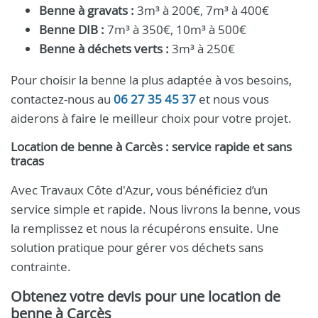
Benne à gravats :
3m³ à 200€, 7m³ à 400€
Benne DIB :
7m³ à 350€, 10m³ à 500€
Benne à déchets verts :
3m³ à 250€
Pour choisir la benne la plus adaptée à vos besoins,
contactez-nous au
06 27 35 45 37
et nous vous
aiderons à faire le meilleur choix pour votre projet.
Location de benne à Carcès : service rapide et sans
tracas
Avec Travaux Côte d'Azur, vous bénéficiez d’un
service simple et rapide. Nous livrons la benne, vous
la remplissez et nous la récupérons ensuite. Une
solution pratique pour gérer vos déchets sans
contrainte.
Obtenez votre devis pour une location de
benne à Carcès