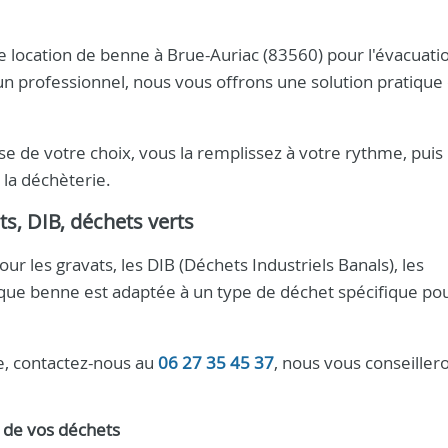
 location de benne à Brue-Auriac (83560) pour l'évacuati
un professionnel, nous vous offrons une solution pratique 
sse de votre choix, vous la remplissez à votre rythme, puis
la déchèterie.
ts, DIB, déchets verts
r les gravats, les DIB (Déchets Industriels Banals), les
que benne est adaptée à un type de déchet spécifique po
ne, contactez-nous au
06 27 35 45 37
, nous vous conseiller
n de vos déchets