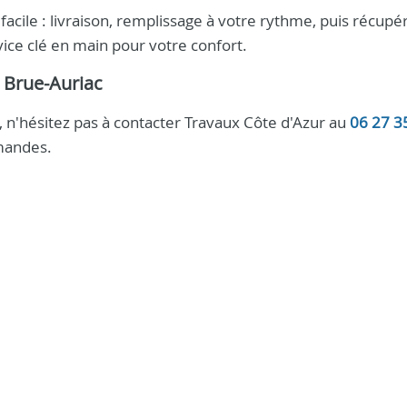
acile : livraison, remplissage à votre rythme, puis récupé
ice clé en main pour votre confort.
 Brue-Auriac
 n'hésitez pas à contacter Travaux Côte d'Azur au
06 27 3
mandes.