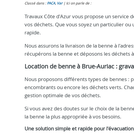
Classé dans :
PACA
,
Var
Ici on parle de :
Travaux Côte d'Azur vous propose un service de
vos déchets. Que vous soyez un particulier ou 
rapide.
Nous assurons la livraison de la benne à l'adre
récupérons la benne et déposons les déchets à 
Location de benne à Brue-Auriac : grava
Nous proposons différents types de bennes : pou
encombrants ou encore les déchets verts. Cha
gestion optimale de vos déchets.
Si vous avez des doutes sur le choix de la ben
la benne la plus appropriée à vos besoins.
Une solution simple et rapide pour l'évacuatio