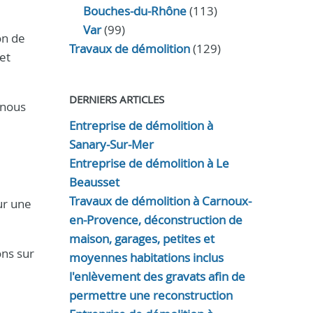
Bouches-du-Rhône
(113)
Var
(99)
on de
Travaux de démolition
(129)
et
DERNIERS ARTICLES
 nous
Entreprise de démolition à
Sanary-Sur-Mer
Entreprise de démolition à Le
Beausset
Travaux de démolition à Carnoux-
ur une
en-Provence, déconstruction de
maison, garages, petites et
ons sur
moyennes habitations inclus
l'enlèvement des gravats afin de
permettre une reconstruction