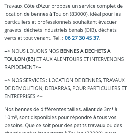
Travaux Côte d’Azur propose un service complet de
location de bennes à Toulon (83000), idéal pour les
particuliers et professionnels souhaitant évacuer
gravats, déchets industriels banals (DIB), déchets
verts et tout venant. Tel. :
06 27 30 45 37
.
--> NOUS LOUONS NOS
BENNES A DECHETS A
TOULON (83)
ET AUX ALENTOURS ET INTERVENONS
RAPIDEMENT<--
--> NOS SERVICES : LOCATION DE BENNES, TRAVAUX
DE DEMOLITION, DEBARRAS, POUR PARTICULIERS ET
ENTREPRISES <--
Nos bennes de différentes tailles, allant de 3m³ à
10m³, sont disponibles pour répondre à tous vos
besoins. Que ce soit pour des petits travaux ou des