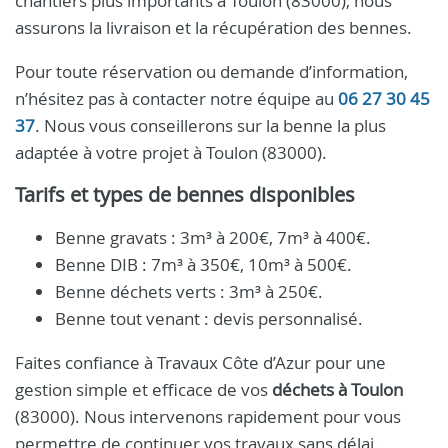
chantiers plus importants à Toulon (83000), nous
assurons la livraison et la récupération des bennes.
Pour toute réservation ou demande d’information,
n’hésitez pas à contacter notre équipe au
06 27 30 45
37
. Nous vous conseillerons sur la benne la plus
adaptée à votre projet à Toulon (83000).
Tarifs et types de bennes disponibles
Benne gravats : 3m³ à 200€, 7m³ à 400€.
Benne DIB : 7m³ à 350€, 10m³ à 500€.
Benne déchets verts : 3m³ à 250€.
Benne tout venant : devis personnalisé.
Faites confiance à Travaux Côte d’Azur pour une
gestion simple et efficace de vos
déchets à Toulon
(83000). Nous intervenons rapidement pour vous
permettre de continuer vos travaux sans délai.