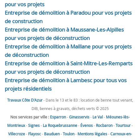
pour vos projets
Entreprise de démolition à Paradou pour vos projets
de construction
Entreprise de démolition à Maussane-Les-Alpilles
pour vos projets de déconstruction
Entreprise de démolition à Maillane pour vos projets
de déconstruction
Entreprise de démolition à Saint-Mitre-Les-Remparts
pour vos projets de déconstruction
Entreprise de démolition à Lambesc pour tous vos
projets résidentiels
Travaux Côte D'Azur
- Dans le 13 et le 83 : location de benne tout venant,
DIB, bennes à gravats, déchets verts © 2025
Nos services par ville :
Esparron
-
Ginasservis
-
Le Val
-
Méounes-lès-
Montrieux
-
Signes
-
La Roquebrussanne
-
Évenos
-
Rocbaron
-
Tourtour
-
Villecroze
-
Flayosc
-
Bauduen
-
Toulon
-
Mentions légales
-
Carnoux-en-