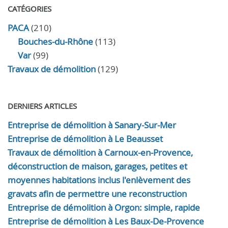
CATÉGORIES
PACA
(210)
Bouches-du-Rhône
(113)
Var
(99)
Travaux de démolition
(129)
DERNIERS ARTICLES
Entreprise de démolition à Sanary-Sur-Mer
Entreprise de démolition à Le Beausset
Travaux de démolition à Carnoux-en-Provence,
déconstruction de maison, garages, petites et
moyennes habitations inclus l'enlèvement des
gravats afin de permettre une reconstruction
Entreprise de démolition à Orgon: simple, rapide
Entreprise de démolition à Les Baux-De-Provence