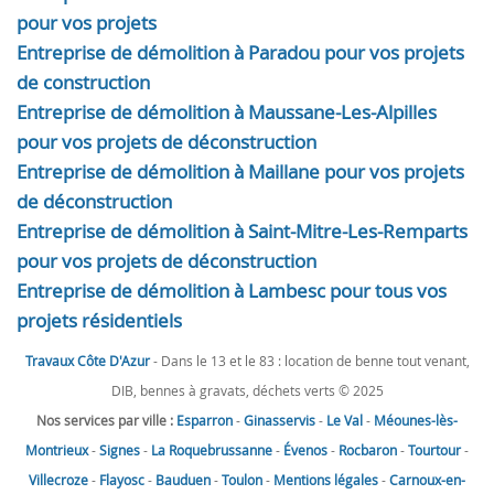
pour vos projets
Entreprise de démolition à Paradou pour vos projets
de construction
Entreprise de démolition à Maussane-Les-Alpilles
pour vos projets de déconstruction
Entreprise de démolition à Maillane pour vos projets
de déconstruction
Entreprise de démolition à Saint-Mitre-Les-Remparts
pour vos projets de déconstruction
Entreprise de démolition à Lambesc pour tous vos
projets résidentiels
Travaux Côte D'Azur
- Dans le 13 et le 83 : location de benne tout venant,
DIB, bennes à gravats, déchets verts © 2025
Nos services par ville :
Esparron
-
Ginasservis
-
Le Val
-
Méounes-lès-
Montrieux
-
Signes
-
La Roquebrussanne
-
Évenos
-
Rocbaron
-
Tourtour
-
Villecroze
-
Flayosc
-
Bauduen
-
Toulon
-
Mentions légales
-
Carnoux-en-