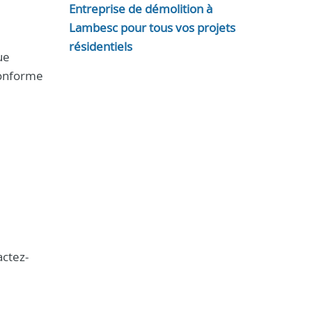
Entreprise de démolition à
Lambesc pour tous vos projets
résidentiels
ue
conforme
actez-