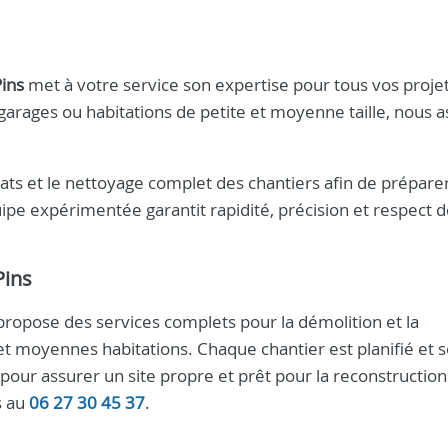
Pins
met à votre service son expertise pour tous vos proje
garages ou habitations de petite et moyenne taille, nous 
ts et le nettoyage complet des chantiers afin de prépare
ipe expérimentée garantit rapidité, précision et respect 
Pins
ropose des services complets pour la démolition et la
et moyennes habitations. Chaque chantier est planifié et s
our assurer un site propre et prêt pour la reconstruction
s au
06 27 30 45 37
.