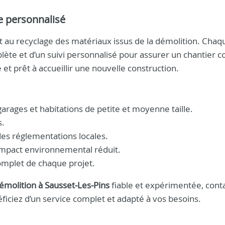
e personnalisé
et au recyclage des matériaux issus de la démolition. Chaq
lète et d’un suivi personnalisé pour assurer un chantier 
e et prêt à accueillir une nouvelle construction.
arages et habitations de petite et moyenne taille.
s.
des réglementations locales.
 impact environnemental réduit.
mplet de chaque projet.
émolition à Sausset‑Les‑Pins
fiable et expérimentée, cont
ficiez d’un service complet et adapté à vos besoins.