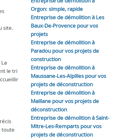
Entreprise de démolition à
Orgon: simple, rapide
es
Entreprise de démolition à Les
Baux-De-Provence pour vos
 site.
projets
Entreprise de démolition à
Paradou pour vos projets de
construction
 La
Entreprise de démolition à
t le tri
Maussane-Les-Alpilles pour vos
cueillir
projets de déconstruction
Entreprise de démolition à
Maillane pour vos projets de
déconstruction
e
Entreprise de démolition à Saint-
récis
Mitre-Les-Remparts pour vos
n toute
projets de déconstruction