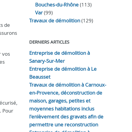
Bouches-du-Rhône
(113)
Var
(99)
Travaux de démolition
(129)
ts de
assurons
DERNIERS ARTICLES
Entreprise de démolition à
r vos
Sanary-Sur-Mer
des
Entreprise de démolition à Le
Beausset
Travaux de démolition à Carnoux-
en-Provence, déconstruction de
maison, garages, petites et
écurisé,
moyennes habitations inclus
. Pour
l'enlèvement des gravats afin de
permettre une reconstruction