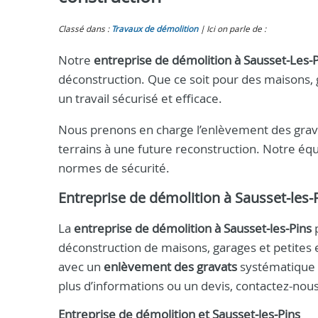
Classé dans :
Travaux de démolition
Ici on parle de :
Notre
entreprise de démolition à Sausset‑Les‑
déconstruction. Que ce soit pour des maisons, 
un travail sécurisé et efficace.
Nous prenons en charge l’enlèvement des grava
terrains à une future reconstruction. Notre équ
normes de sécurité.
Entreprise de démolition à Sausset‑les‑
La
entreprise de démolition à Sausset‑les‑Pins
p
déconstruction de maisons, garages et petites 
avec un
enlèvement des gravats
systématique p
plus d’informations ou un devis, contactez-nou
Entreprise de démolition et Sausset‑les‑Pins