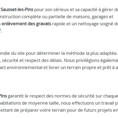
à
Sausset‑les‑Pins
pour son sérieux et sa capacité à gérer d
construction complète ou partielle de maisons, garages et
n
enlèvement des gravats
rapide et un nettoyage soigné du
7
.
ndie du site pour déterminer la méthode la plus adaptée.
, sécurité et respect des délais. Nous privilégions égalemen
act environnemental et livrer un terrain propre et prêt à ac
Pins
garantit le respect des normes de sécurité sur chaqu
habitations de moyenne taille, nous effectuons un travail p
ettant de préparer votre terrain pour de futurs projets e