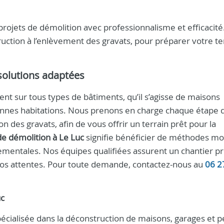
ojets de démolition avec professionnalisme et efficacité
uction à l’enlèvement des gravats, pour préparer votre te
 solutions adaptées
ent sur tous types de bâtiments, qu’il s’agisse de maisons
yennes habitations. Nous prenons en charge chaque étape d
 des gravats, afin de vous offrir un terrain prêt pour la
de démolition à Le Luc
signifie bénéficier de méthodes m
ementales. Nos équipes qualifiées assurent un chantier p
 vos attentes. Pour toute demande, contactez-nous au
06 2
uc
écialisée dans la déconstruction de maisons, garages et p