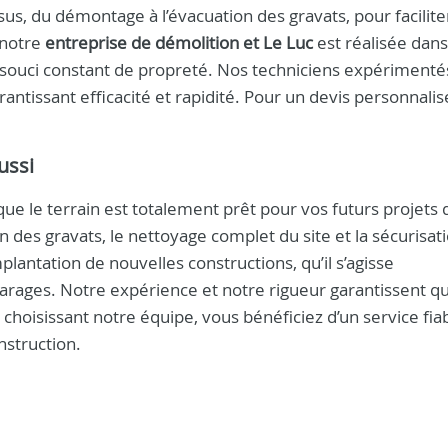
us, du démontage à l’évacuation des gravats, pour facilite
 notre
entreprise de démolition et Le Luc
est réalisée dans
un souci constant de propreté. Nos techniciens expérimenté
ntissant efficacité et rapidité. Pour un devis personnalis
ussi
e le terrain est totalement prêt pour vos futurs projets 
on des gravats, le nettoyage complet du site et la sécurisat
mplantation de nouvelles constructions, qu’il s’agisse
rages. Notre expérience et notre rigueur garantissent q
 choisissant notre équipe, vous bénéficiez d’un service fia
nstruction.