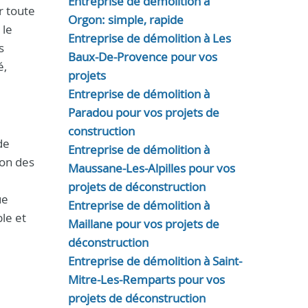
Entreprise de démolition à
r toute
Orgon: simple, rapide
 le
Entreprise de démolition à Les
s
Baux-De-Provence pour vos
é,
projets
Entreprise de démolition à
Paradou pour vos projets de
construction
de
Entreprise de démolition à
ion des
Maussane-Les-Alpilles pour vos
projets de déconstruction
ue
Entreprise de démolition à
ble et
Maillane pour vos projets de
déconstruction
Entreprise de démolition à Saint-
Mitre-Les-Remparts pour vos
projets de déconstruction