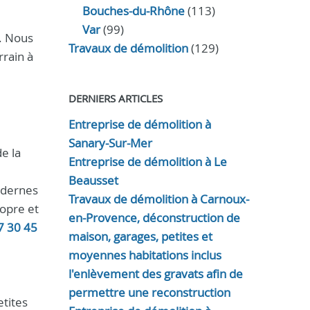
Bouches-du-Rhône
(113)
Var
(99)
. Nous
Travaux de démolition
(129)
rrain à
DERNIERS ARTICLES
Entreprise de démolition à
Sanary-Sur-Mer
e la
Entreprise de démolition à Le
Beausset
odernes
Travaux de démolition à Carnoux-
ropre et
en-Provence, déconstruction de
7 30 45
maison, garages, petites et
moyennes habitations inclus
l'enlèvement des gravats afin de
permettre une reconstruction
etites