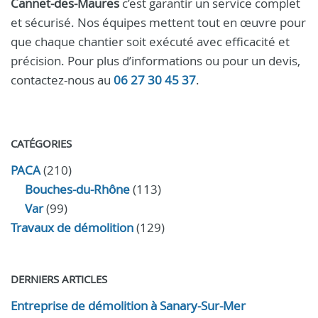
Cannet-des-Maures
c’est garantir un service complet
et sécurisé. Nos équipes mettent tout en œuvre pour
que chaque chantier soit exécuté avec efficacité et
précision. Pour plus d’informations ou pour un devis,
contactez-nous au
06 27 30 45 37
.
CATÉGORIES
PACA
(210)
Bouches-du-Rhône
(113)
Var
(99)
Travaux de démolition
(129)
DERNIERS ARTICLES
Entreprise de démolition à Sanary-Sur-Mer