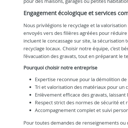
pour des maisons, garages ou petites habitatio
Engagement écologique et services co
Nous privilégions le recyclage et la valorisatio
envoyés vers des filières agréées pour réduir
incluent le concassage sur site, la sécurisation
recyclage locaux. Choisir notre équipe, c’est bé
l’évacuation des gravats, tout en préparant le t
Pourquoi choisir notre entreprise
Expertise reconnue pour la démolition de 
Tri et valorisation des matériaux pour un
Enlèvement efficace des gravats, laissant l
Respect strict des normes de sécurité et 
Accompagnement complet et suivi personna
Pour toutes demandes de renseignements ou d