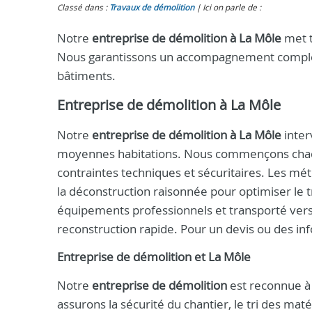
Classé dans :
Travaux de démolition
Ici on parle de :
Notre
entreprise de démolition à La Môle
met t
Nous garantissons un accompagnement complet, 
bâtiments.
Entreprise de démolition à La Môle
Notre
entreprise de démolition à La Môle
inter
moyennes habitations. Nous commençons chaque
contraintes techniques et sécuritaires. Les mé
la déconstruction raisonnée pour optimiser le t
équipements professionnels et transporté vers 
reconstruction rapide. Pour un devis ou des in
Entreprise de démolition et La Môle
Notre
entreprise de démolition
est reconnue 
assurons la sécurité du chantier, le tri des ma