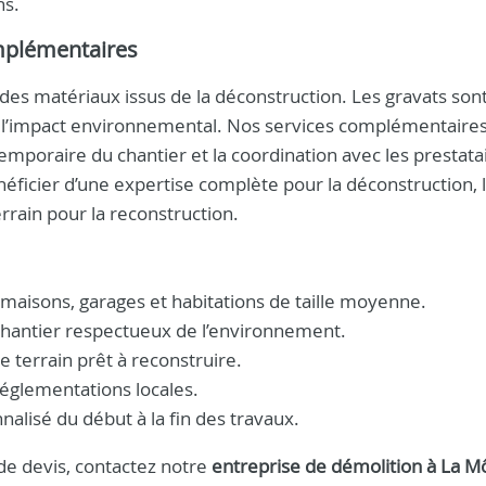
ns.
mplémentaires
n des matériaux issus de la déconstruction. Les gravats sont
e l’impact environnemental. Nos services complémentaire
 temporaire du chantier et la coordination avec les prestata
néficier d’une expertise complète pour la déconstruction, le
errain pour la reconstruction.
maisons, garages et habitations de taille moyenne.
 chantier respectueux de l’environnement.
e terrain prêt à reconstruire.
réglementations locales.
lisé du début à la fin des travaux.
e devis, contactez notre
entreprise de démolition à La M