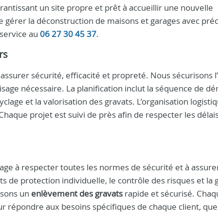
rantissant un site propre et prêt à accueillir une nouvelle
 gérer la déconstruction de maisons et garages avec préc
 service au
06 27 30 45 37
.
rs
assurer sécurité, efficacité et propreté. Nous sécurisons l
isage nécessaire. La planification inclut la séquence de dé
cyclage et la valorisation des gravats. L’organisation logisti
Chaque projet est suivi de près afin de respecter les délais
age à respecter toutes les normes de sécurité et à assure
 de protection individuelle, le contrôle des risques et la 
ssons un
enlèvement des gravats
rapide et sécurisé. Chaq
our répondre aux besoins spécifiques de chaque client, que 