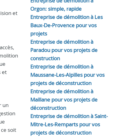
Entreprise de démolition à
Orgon: simple, rapide
ision et
Entreprise de démolition à Les
Baux-De-Provence pour vos
projets
Entreprise de démolition à
’accès,
Paradou pour vos projets de
molition
construction
que
Entreprise de démolition à
 et
Maussane-Les-Alpilles pour vos
projets de déconstruction
Entreprise de démolition à
Maillane pour vos projets de
r un
déconstruction
gestion
Entreprise de démolition à Saint-
ue
Mitre-Les-Remparts pour vos
ce soit
projets de déconstruction