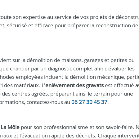
oute son expertise au service de vos projets de déconstru
sécurisé et efficace pour préparer la reconstruction de
vient sur la démolition de maisons, garages et petites ou
 chantier par un diagnostic complet afin d’évaluer les
thodes employées incluent la démolition mécanique, parti
ri des matériaux. L'
enlèvement des gravats
est effectué a
des centres agréés, préparant ainsi le terrain pour une
formations, contactez-nous au
06 27 30 45 37
.
à
La Môle
pour son professionnalisme et son savoir-faire. 
tériaux et l’évacuation rapide des déchets. Chaque interven