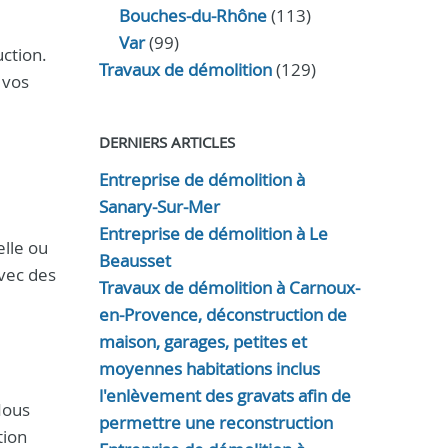
Bouches-du-Rhône
(113)
Var
(99)
ction.
Travaux de démolition
(129)
 vos
DERNIERS ARTICLES
Entreprise de démolition à
Sanary-Sur-Mer
Entreprise de démolition à Le
elle ou
Beausset
vec des
Travaux de démolition à Carnoux-
en-Provence, déconstruction de
maison, garages, petites et
moyennes habitations inclus
l'enlèvement des gravats afin de
Nous
permettre une reconstruction
tion