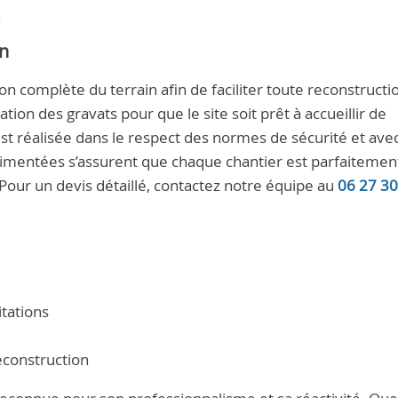
.
on
on complète du terrain afin de faciliter toute reconstruct
ation des gravats pour que le site soit prêt à accueillir de
st réalisée dans le respect des normes de sécurité et ave
imentées s’assurent que chaque chantier est parfaitemen
 Pour un devis détaillé, contactez notre équipe au
06 27 30
tations
econstruction