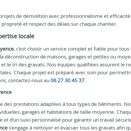
ojets de démolition avec professionnalisme et efficacité
 propreté et respect des délais sur chaque chantier.
ertise locale
ayence
, c’est choisir un service complet et fiable pour tous
 la déconstruction de maisons, garages et petites ou moy
et le tri des gravats. Nos équipes qualifiées assurent le r
tales. Chaque projet est préparé avec soin pour permett
ons, contactez-nous au
06 27 30 45 37
.
ayence
e des prestations adaptées à tous types de bâtiments. N
viduelles, garages et habitations de taille moyenne. Chaq
 et d’un suivi personnalisé pour garantir un travail sécuri
ence
s’engage à nettoyer et évacuer tous les gravats afin q